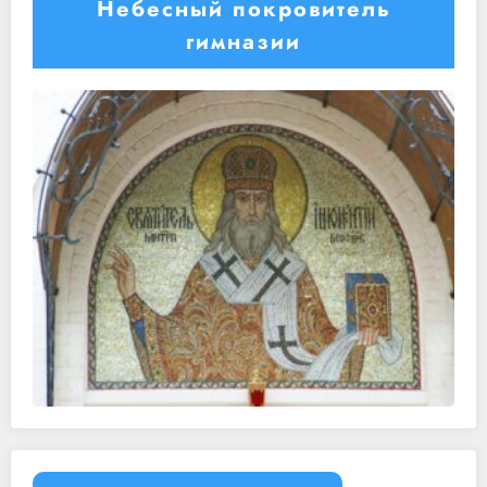
Небесный покровитель
гимназии