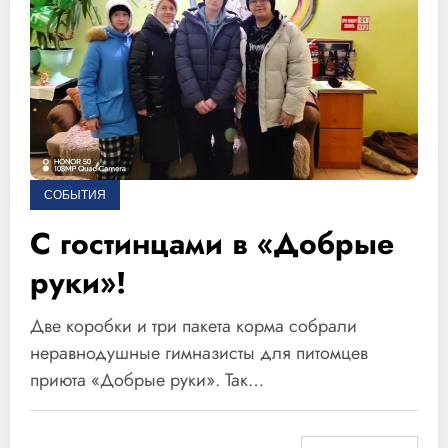
СОБЫТИЯ
С гостинцами в «Добрые
руки»!
Две коробки и три пакета корма собрали
неравнодушные гимназисты для питомцев
приюта «Добрые руки». Так…