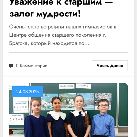
Уважение к старшим —
залог мудрости!
Очень тепло встретили наших гимназистов в
Центре общения старшего поколения г.
Братска, который находится по…
Читать Далее
0 Комментарии
24.03.2025