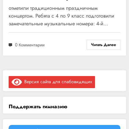
гимназии
отметили традиционным праздничным
концертом. Ребята с 4 по 9 класс подготовили
замечательные музыкальные номера: 4-й…
Читать Далее
0 Комментарии
Версия сайта для слабовидящих
Поддержать гимназию