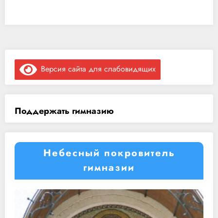
Версия сайта для слабовидящих
Поддержать гимназию
Небесный покровитель
гимназии