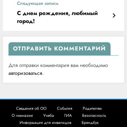
Следующая запись
С днем рождения, любимый
город!
ОТПРАВИТЬ КОММЕНТАРИЙ
Для отправки комментария вам необходимо
авторизоваться
.
Сведения об ОО
События
Родителям
О гимназии
Учеба
ГИА
Безопасность
Информация для инвалидов
Брендбук